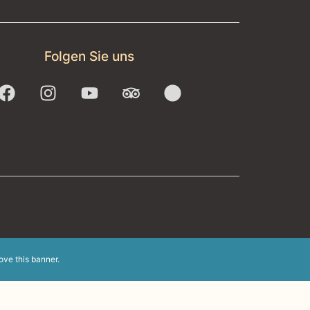
Folgen Sie uns
ove this banner
.