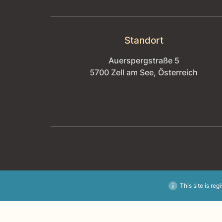
Standort
Auerspergstraße 5
5700 Zell am See, Österreich
This site is reg