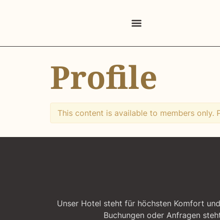
Profile
This content is available to members only.
Unser Hotel steht für höchsten Komfort und 
Buchungen oder Anfragen steht 