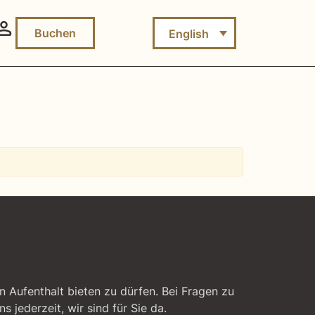
Buchen
English
n Aufenthalt bieten zu dürfen. Bei Fragen zu
jederzeit, wir sind für Sie da.