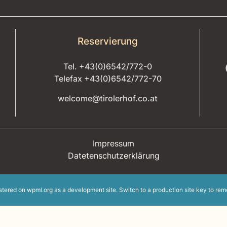
Reservierung
Tel. +43(0)6542/772-0
Telefax +43(0)6542/772-70
welcome@tirolerhof.co.at
Impressum
Datetenschutzerklärung
istered on
wpml.org
as a development site. Switch to a production site key to
rem