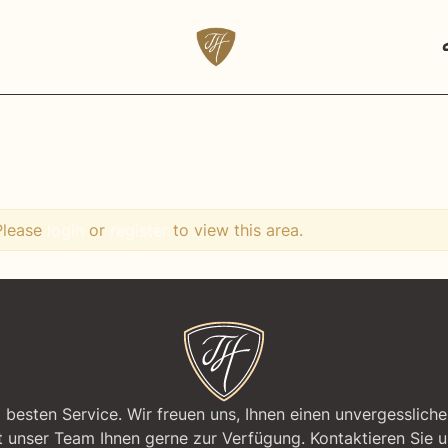
 Please
login
or
register
to view this area.
besten Service. Wir freuen uns, Ihnen einen unvergessliche
unser Team Ihnen gerne zur Verfügung. Kontaktieren Sie uns 